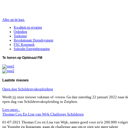
Alles uit de kast.
Kwaliteit en ervaring
Opleiding
Toekomst
Revolutionair Dorpelsysteem
FSC Keurmerk
Subsidie Energiebesparing
Te
horen op Optimaal FM
Laatste
nieuws
Open dag Schildersvakopleiding
Wordt jij onze nieuwe vakman of -vrouw. Ga dan zaterdag 22 januari 2022 naar d
open dag van Schildersvakopleiding in Zutphen.
Lees meer...
Thomas Cox En Lise van Wijk Challenge Schilderen
01-07-2021 Thomas Cox en Lisa van Wijk, samen goed voor zo'n 200.000 volger
op Youtube en Instagram, gaan de challenge aan om te zien wie meer talent