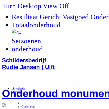
Turn Desktop View Off
Resultaat Gericht Vastgoed Onde
Totaalonderhoud
Schildersbedrijf
Rudie Jansen | Ulft
Organisatie
Onderhoud monumen
Diensten
Onderhoud