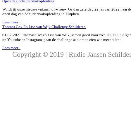
Open dag Schildersvakopleiding
Wordt jij onze nieuwe vakman of -vrouw. Ga dan zaterdag 22 januari 2022 naar d
open dag van Schildersvakopleiding in Zutphen.
Lees meer...
Thomas Cox En Lise van Wijk Challenge Schilderen
01-07-2021 Thomas Cox en Lisa van Wijk, samen goed voor zo'n 200.000 volger
op Youtube en Instagram, gaan de challenge aan om te zien wie meer talent
Lees meer...
Copyright © 2019 | Rudie Jansen Schilde