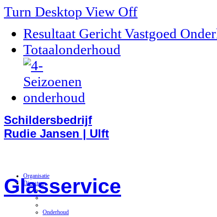
Turn Desktop View Off
Resultaat Gericht Vastgoed Onde
Totaalonderhoud
Schildersbedrijf
Rudie Jansen | Ulft
Organisatie
Glasservice
Diensten
Onderhoud