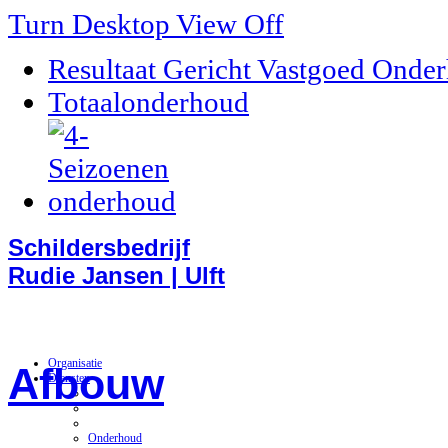
Turn Desktop View Off
Resultaat Gericht Vastgoed Onde
Totaalonderhoud
Schildersbedrijf
Rudie Jansen | Ulft
Organisatie
Afbouw
Diensten
Onderhoud