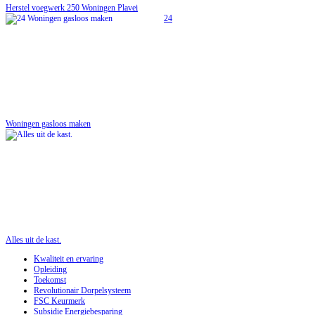
Herstel voegwerk 250 Woningen Plavei
24
Woningen gasloos maken
Alles uit de kast.
Kwaliteit en ervaring
Opleiding
Toekomst
Revolutionair Dorpelsysteem
FSC Keurmerk
Subsidie Energiebesparing