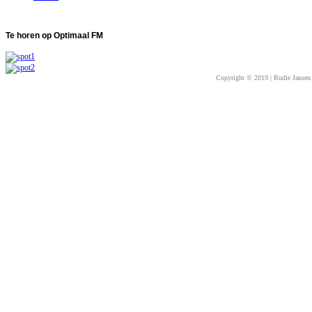
Te
horen op Optimaal FM
Copyright © 2019 | Rudie Jansen 